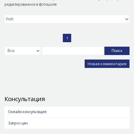
редактированное в фотошопе
1
Поиск
Новая комментария
Консультация
Онлайн консультация
Запрос цен