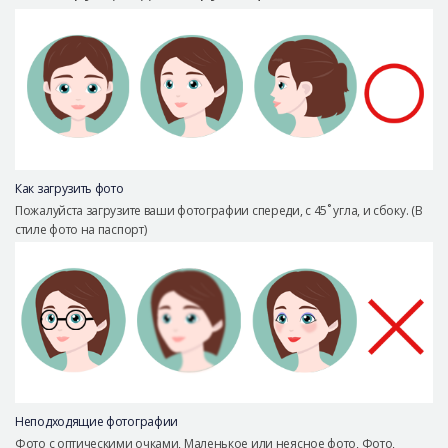
Безопасная хирургия
Консультация
Реальные До/После селфи
Как загрузить фото
Пожалуйста загрузите ваши фотографии спереди, с 45˚ угла, и сбоку. (В
стиле фото на паспорт)
Неподходящие фотографии
Фото с оптическими очками, Маленькое или неясное фото, Фото,