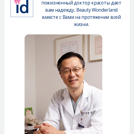
пожизненный доктор красоты дает
Безопасная хирургия
вам надежду, Beauty Wonderland
Консультация
вместе с Вами на протяжении всей
жизни.
Реальные До/После селфи