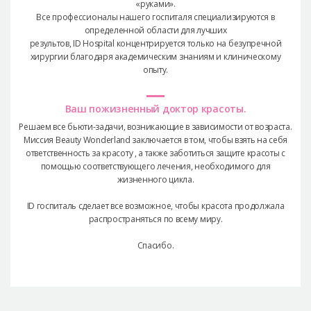
«руками».
Все профессионалы нашего госпиталя специализируются в
определенной области для лучших
результов, ID Hospital концентрируется только на безупречной
хирургии благодаря академическим знаниям и клиническому
опыту.
Ваш пожизненный доктор красоты.
Решаем все бьюти-задачи, возникающие в зависимости от возраста.
Миссия Beauty Wonderland заключается в том, чтобы взять на себя
ответственность за красоту , а также заботиться защите красоты с
помощью соответствующего лечения, необходимого для
жизненного цикла.
ID госпиталь сделает все возможное, чтобы красота продолжала
распространяться по всему миру.
Спасибо.