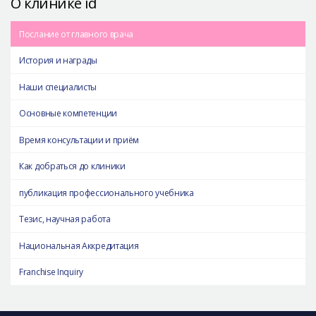
О клинике id
Послание от главного врача
История и награды
Наши специалисты
Основные компетенции
Время консультации и приём
Как добраться до клиники
публикация профессионального учебника
Тезис, научная работа
Национальная Аккредитация
Franchise Inquiry