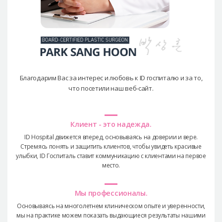
Благодарим Вас за интерес и любовь к ID госпиталю и за то,
что посетили наш веб-сайт.
Клиент - это надежда.
ID Hospital движется вперед, основываясь на доверии и вере.
Стремясь понять и защитить клиентов, чтобы увидеть красивые
улыбки, ID Госпиталь ставит коммуникацию с клиентами на первое
место.
Мы профессионалы.
Основываясь на многолетнем клиническом опыте и уверенности,
мы на практике можем показать выдающиеся результаты нашими