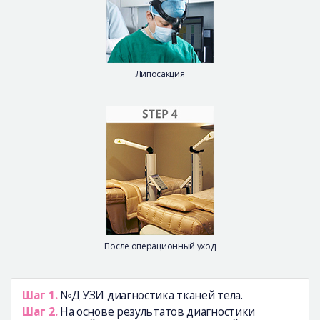
Липосакция
После операционный уход
Шаг 1.
№Д УЗИ диагностика тканей тела.
Шаг 2.
На основе результатов диагностики