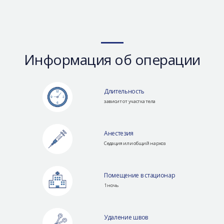
Информация об операции
Длительность
зависит от участка тела
Анестезия
Седация или общий наркоз
Помещение в стационар
1 ночь
Удаление швов