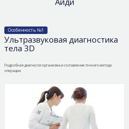
Айди
Особенность №1
Ультразвуковая диагностика
тела 3D
Подробная диагности организма и составление точного метода
операции