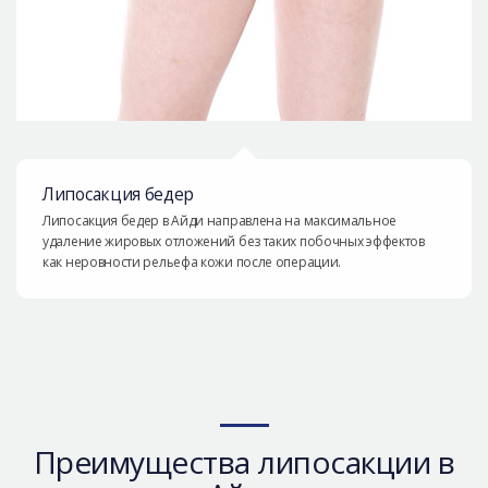
Липосакция бедер
Липосакция бедер в Айди направлена на максимальное
удаление жировых отложений без таких побочных эффектов
как неровности рельефа кожи после операции.
Преимущества липосакции в