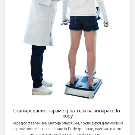
Сканирование параметров тела на аппарате In-
body
Перед составлением метода операции, проводится диагностика
параметров тела на аппарате In-Body для определения точного
процент жировой и мышечной массы тела.