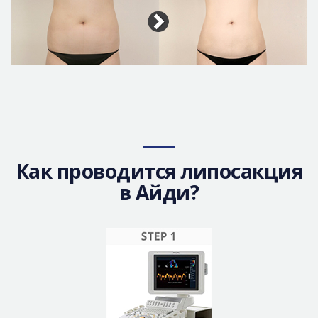
Как проводится липосакция
в Айди?