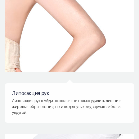
Липосакция рук
Липосакция рук в Айди позволяет не только удалить лишние
жировые образования, но и подтянуть кожу, сделав ее более
упругой.