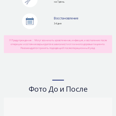
на 7 день
Восстановление
3-4 дня
※ Предупреждение： Могут возникать кровотечение, инфекция, и воспаление после
операции и состояние варьируется в зависимости от личного здоровья пациента.
Рекомендуется принять подходящий послеоперационный уход.
Фото До и После