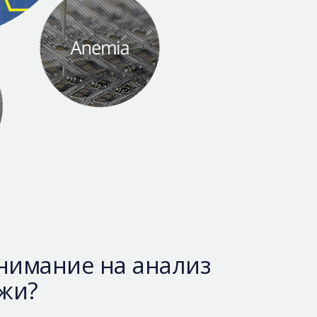
внимание на анализ
жи?