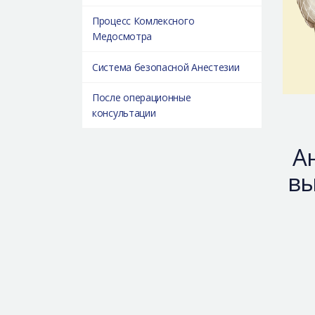
Процесс Комлексного
Медосмотра
Система безопасной Анестезии
После операционные
консультации
А
вы