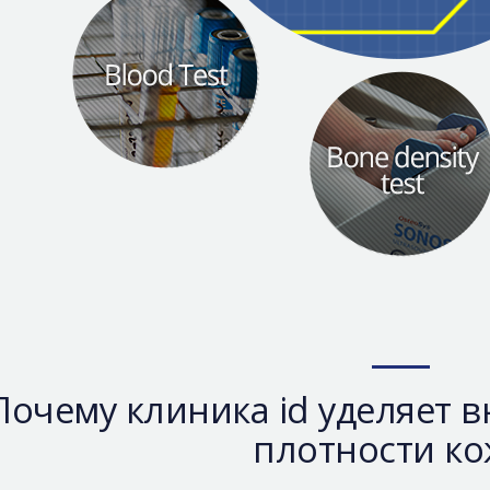
Почему клиника id уделяет 
плотности ко