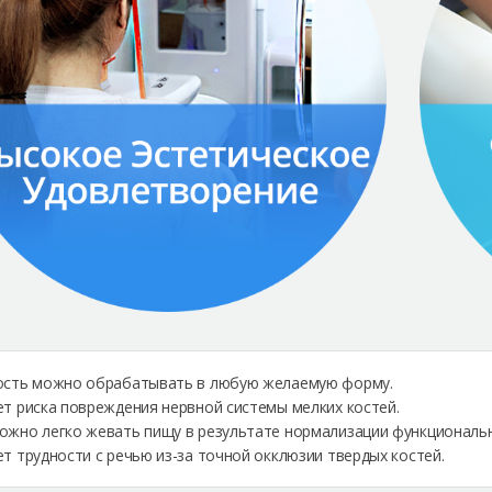
ость можно обрабатывать в любую желаемую форму.
ет риска повреждения нервной системы мелких костей.
ожно легко жевать пищу в результате нормализации функциональ
ет трудности с речью из-за точной окклюзии твердых костей.