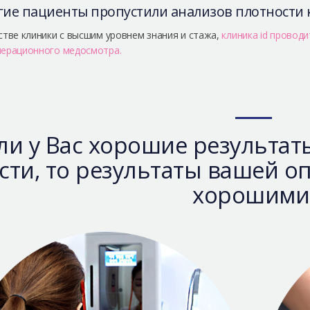
ие пациенты пропустили анализов плотности 
стве клиники с высшим уровнем знания и стажа,
клиника id проводи
ерационного медосмотра.
ли у Вас хорошие результат
сти, то результаты вашей о
хорошими