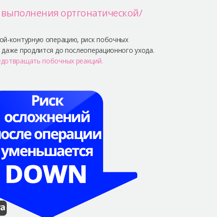
я выполнения ортгонатической/
вой-контурную операцию, риск побочных
 даже продлится до послеоперационного ухода.
едотвращать побочных реакций.