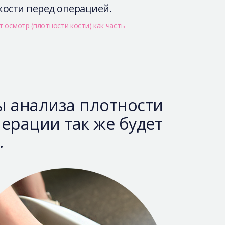
кости перед операцией.
т осмотр (плотности кости) как часть
ы анализа плотности
перации так же будет
.