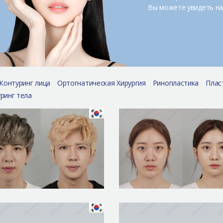
Вы можете увидеть на
Контуринг лица
Ортогнатическая Хирургия
Ринопластика
Плас
ринг тела