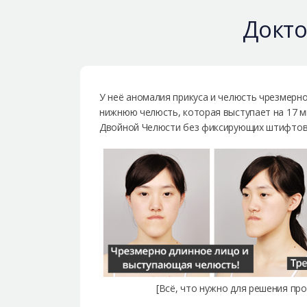
Докто
У неё аномалия прикуса и челюсть чрезмерно
нижнюю челюсть, которая выступает на 17 
Двойной Челюсти без фиксирующих штифтов
[Всё, что нужно для решения про