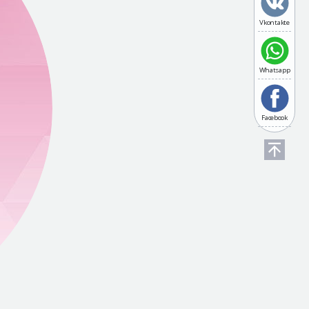
Vkontakte
Whatsapp
Facebook