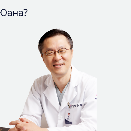
 Юана?