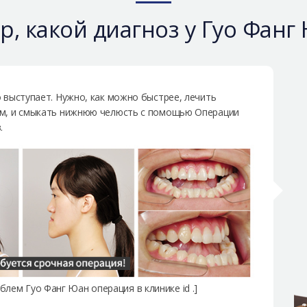
р, какой диагноз у Гуо Фанг
 выступает. Нужно, как можно быстрее, лечить
мм, и смыкать нижнюю челюсть с помощью Операции
.
блем Гуо Фанг Юан операция в клинике id .]