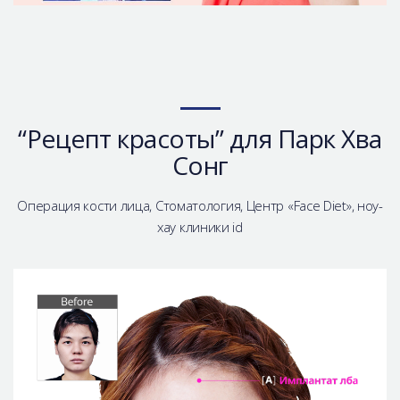
“Рецепт красоты” для Парк Хва
Сонг
Операция кости лица, Стоматология, Центр «Face Diet», ноу-
хау клиники id