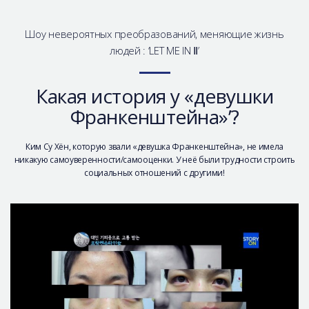
Шоу невероятных преобразований, меняющие жизнь
людей : ‘LET ME IN Ⅱ’
Какая история у «девушки
Франкенштейна»’?
Ким Су Хён, которую звали «девушка Франкенштейна», не имела
никакую самоуверенности/самооценки. У неё были трудности строить
социальных отношений с другими!