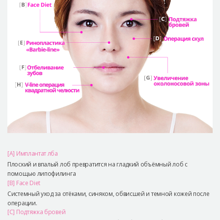
[A] Имплантат лба
Плоский и впалый лоб превратится на гладкий объёмный лоб с
помощью липофилинга
[B] Face Diet
Системный уход за отёками, синяком, обвисшей и темной кожей после
операции.
[C] Подтяжка бровей