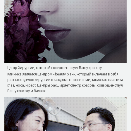
Центр Хирургии, который совершенствует Вашу красоту
Клиника является центром «beauty plex», который включает в себя
разных отделов хирургии в каждом направлении, таких как, пластика
глаз, носа, и petit. Центры расширяет спектр красоты, совершенствуя
Вашу красоту и баланс.