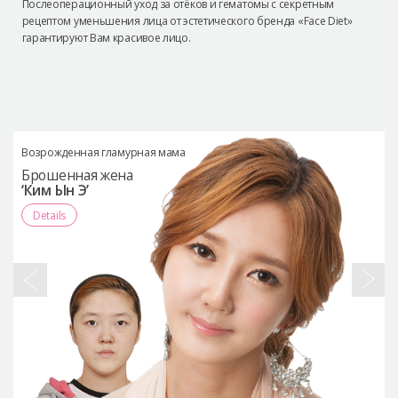
Послеоперационный уход за отёков и гематомы с секретным
рецептом уменьшения лица от эстетического бренда «Face Diet»
гарантируют Вам красивое лицо.
Возрожденная гламурная мама
Брошенная жена
‘Ким Ын Э’
Details