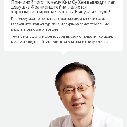
Причиной того, почему Ким Су Хён выглядит как
девушка Франкенштейна, является
короткая и широкая челюсть! Выпуклые скулы!
Проблему можно решить с помощью медицинских средств.
Гладкая и тонкая контур лица, и подтяжка придаст хороших
результатов после операции.
Тем не менее, она может возродить свои отношения со своим
мужем и с поднятой самооценкой она начнёт новую жизнь.