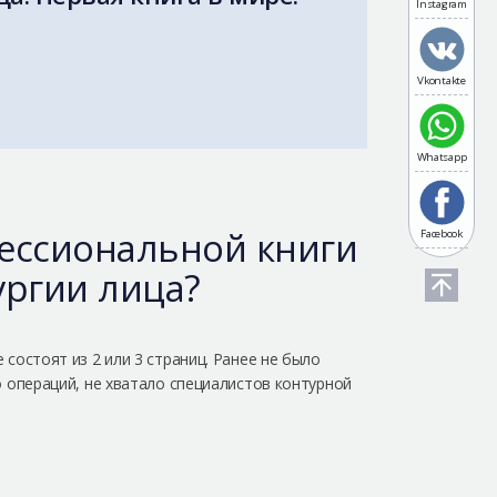
Instagram
Vkontakte
Whatsapp
ессиональной книги
Facebook
ургии лица?
состоят из 2 или 3 страниц. Ранее не было
 операций, не хватало специалистов контурной