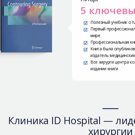
5 ключевы
Полезный учебник о п
Первый профессиональ
мире
Профессиональная кни
Книга была опубликов
издатель медицинских
Все хирурги центра к
издании книги
Клиника ID Hospital — ли
хирургии