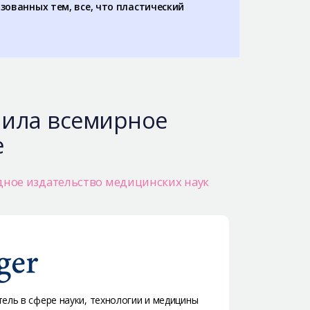
изованных тем, все, что пластический
учила всемирное
е
дное издательство медицинских наук
ль в сфере науки, технологии и медицины