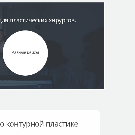
ля пластических хирургов.
Разные кейсы
по контурной пластике