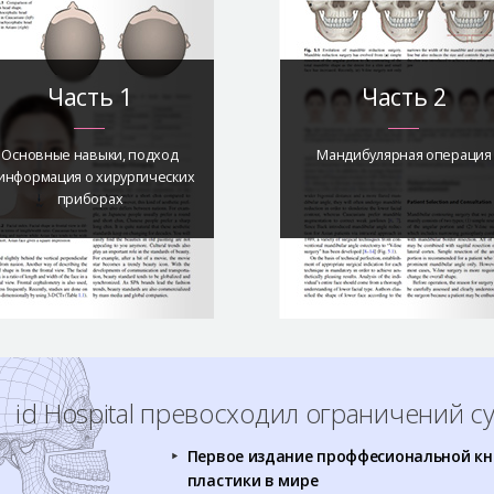
Часть 1
Часть 2
Основные навыки, подход
Мандибулярная операция
 информация о хирургических
приборах
id Hospital превосходил ограничений 
Первое издание проффесиональной кни
пластики в мире