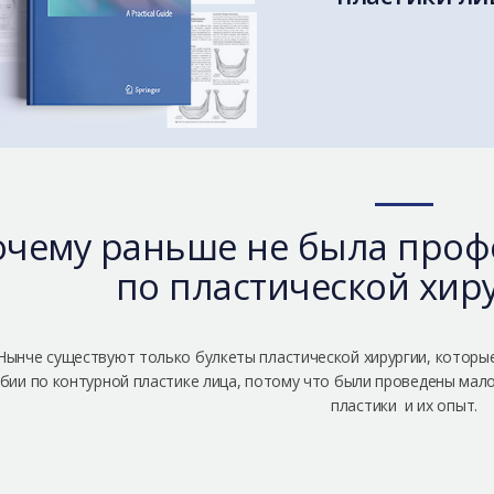
чему раньше не была проф
по пластической хир
Нынче существуют только булкеты пластической хирургии, которые 
бии по контурной пластике лица, потому что были проведены мало
пластики и их опыт.