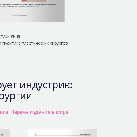
тики лица
 практика пластических хирургов.
ирует индустрию
рургии
ке: Первое издание в мире