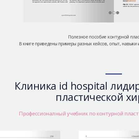
Полезное пособие контурной плас
В книге приведены примеры разных кейсов, опыт, навыки и
Клиника id hospital лид
пластической хи
Профессионалный учебник по контурной пласти