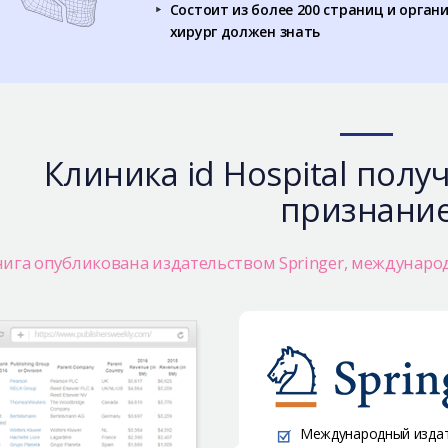
Состоит из более 200 страниц и орган
хирург должен знать
Клиника id Hospital пол
признани
нига опубликована издательством Springer, междунаро
Международный издате