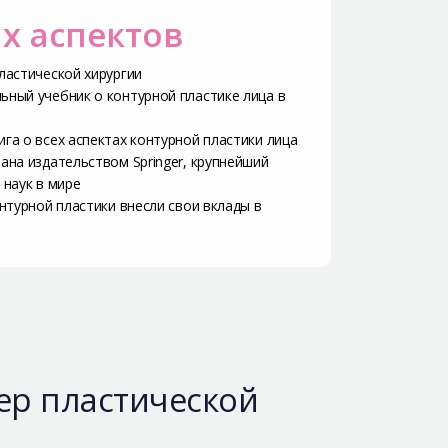
х аспектов
ластической хирургии
ный учебник о контурной пластике лица в
га о всех аспектах контурной пластики лица
ана издательством Springer, крупнейший
 наук в мире
онтурной пластики внесли свои вклады в
дер пластической