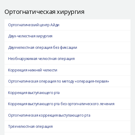
Ортогнатическая хирургия
Ортогнатический центр Айди
Двух-челюстная хирургия
Двухчелюстная операция без фиксации
Необнаружимая челюстная операция
Коррекция нижней челюсти
Ортогнатическая операция по методу «операция-первая»
Коррекция выступающего рта
Коррекция выступающего рта без ортогнатического лечения
Ортогнатическая коррекция выступающего рта
Трёхчелюстная операция