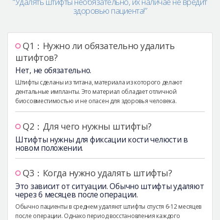
“Удалять штифты необязательно, их наличае не вредит
здоровью пациента!”
Q1：Нужно ли обязательно удалить
штифтов?
Нет, не обязательно.
Штифты сделаны из титана, материала из которого делают
дентальные импланты. Это материал обладает отличной
биосовместимостью и не опасен для здоровья человека.
Q2：Для чего нужны штифты?
Штифты нужны для фиксации кости челюсти в
новом положении.
Q3：Когда нужно удалять штифты?
Это зависит от ситуации. Обычно штифты удаляют
через 6 месяцев после операции.
Обычно пациенты в среднем удаляют штифты спустя 6-12 месяцев
после операции. Однако период восстановления каждого