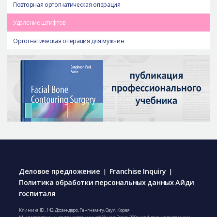
Повторная ортогнатическая операция
Удаление штифтов
Ортогнатическая операция для мужчин
Деловое предложение
Franchise Inquiry
|
|
Политика обработки персональных данных Айди
госпиталя
Клиника ID, 142, Досан-деро, Гангнам-гу, Сеул, Корея