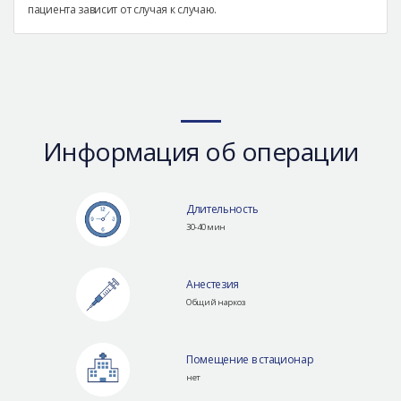
пациента зависит от случая к случаю.
Информация об операции
Длительность
30-40 мин
Анестезия
Общий наркоз
Помещение в стационар
нет