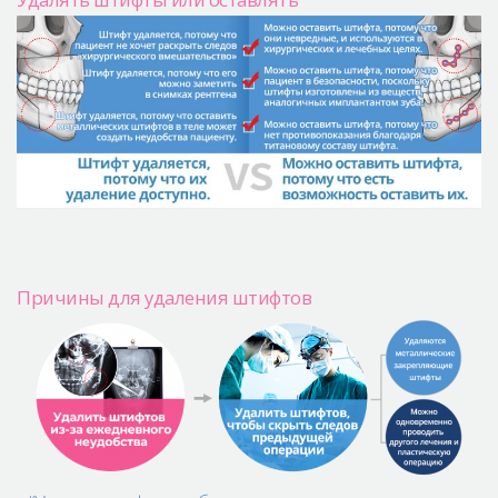
Причины для удаления штифтов