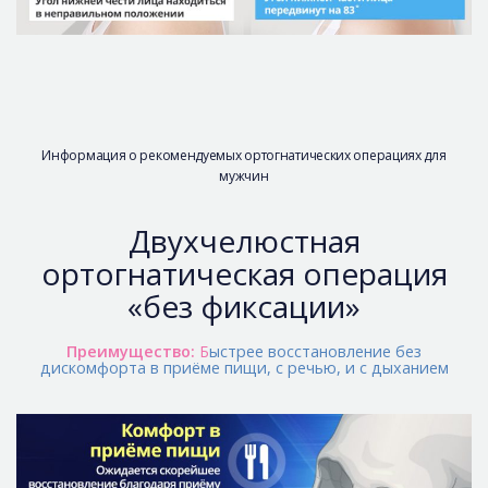
Информация о рекомендуемых ортогнатических операциях для
мужчин
Двухчелюстная
ортогнатическая операция
«без фиксации»
Преимущество:
Б
ыстрее восстановление без
дискомфорта в приёме пищи, с речью, и c дыханием