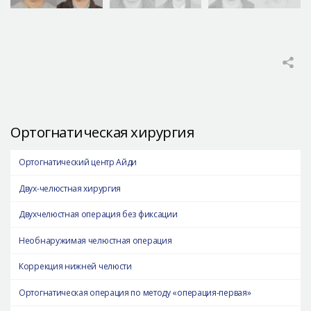
Ортогнатическая хирургия
Ортогнатический центр Айди
Двух-челюстная хирургия
Двухчелюстная операция без фиксации
Необнаружимая челюстная операция
Коррекция нижней челюсти
Ортогнатическая операция по методу «операция-первая»