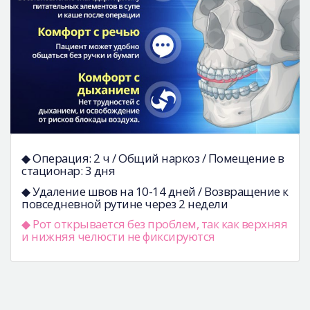
◆ Операция: 2 ч / Общий наркоз / Помещение в
стационар: 3 дня
◆ Удаление швов на 10-14 дней / Возвращение к
повседневной рутине через 2 недели
◆ Рот открывается без проблем, так как верхняя
и нижняя челюсти не фиксируются