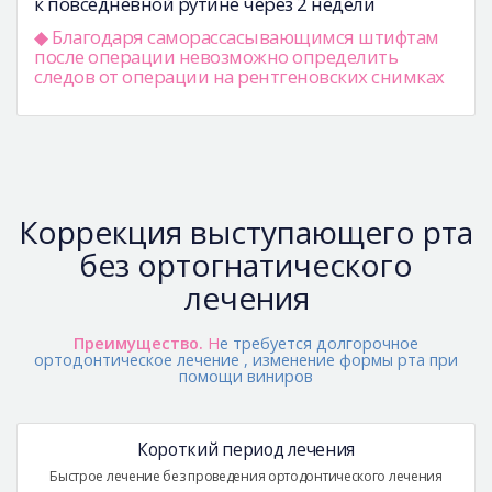
к повседневной рутине через 2 недели
◆ Благодаря саморассасывающимся штифтам
после операции невозможно определить
следов от операции на рентгеновских снимках
Коррекция выступающего рта
без ортогнатического
лечения
Преимущество.
Н
е требуется долгорочное
ортодонтическое лечение , изменение формы рта при
помощи виниров
Короткий период лечения
Быстрое лечение без проведения ортодонтического лечения