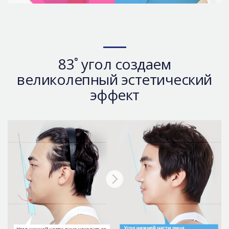
83˚ угол создаем
великолепный эстетический
эффект