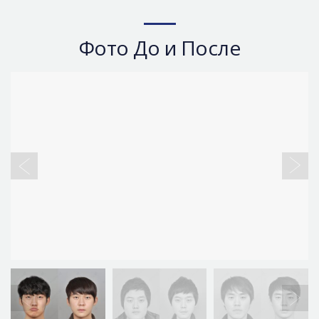
Фото До и После