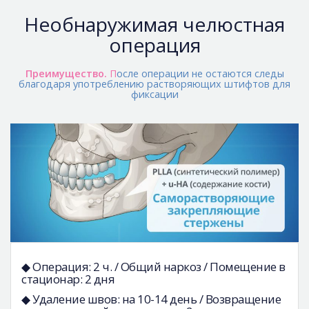
Необнаружимая челюстная
операция
Преимущество.
П
осле операции не остаются следы
благодаря употреблению растворяющих штифтов для
фиксации
◆ Операция: 2 ч. / Общий наркоз / Помещение в
стационар: 2 дня
◆ Удаление швов: на 10-14 день / Возвращение