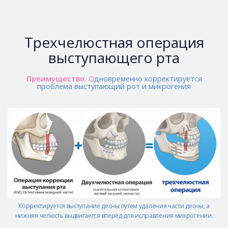
Трехчелюстная операция
выступающего рта
Преимущество.
О
дновременно корректируется
проблема выступающий рот и микрогения
Корректируется выступание десны путем удаления части десны, а
нижняя челюсть выдвигается вперёд для исправления микрогении.