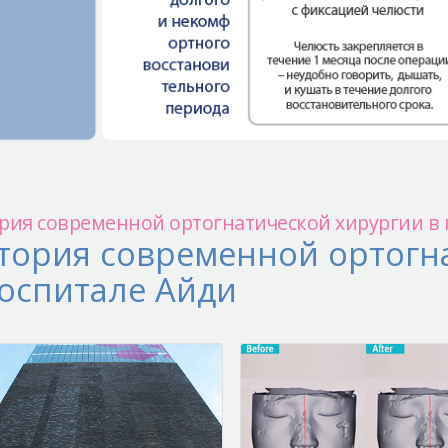
рия современной ортогнатической хирургии в 
тория современной ортогн
госпитале Айди