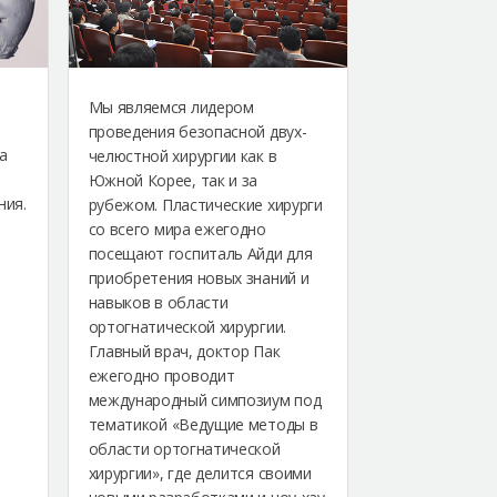
Мы являемся лидером
проведения безопасной двух-
а
челюстной хирургии как в
Южной Корее, так и за
ния.
рубежом. Пластические хирурги
со всего мира ежегодно
посещают госпиталь Айди для
приобретения новых знаний и
навыков в области
ортогнатической хирургии.
Главный врач, доктор Пак
ежегодно проводит
международный симпозиум под
тематикой «Ведущие методы в
области ортогнатической
хирургии», где делится своими