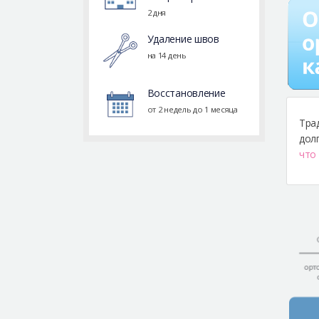
2 дня
Удаление швов
на 14 день
Восстановление
от 2 недель до 1 месяца
Тра
дол
что