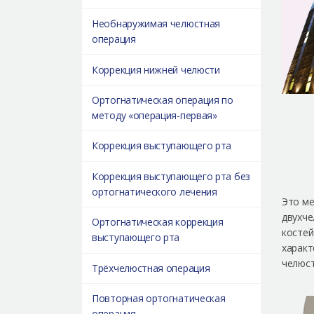
Необнаружимая челюстная
операция
Коррекция нижней челюсти
Ортогнатическая операция по
методу «операция-первая»
Коррекция выступающего рта
Коррекция выступающего рта без
ортогнатического лечения
Это ме
двухче
Ортогнатическая коррекция
костей
выступающего рта
характ
челюст
Трёхчелюстная операция
Повторная ортогнатическая
операция