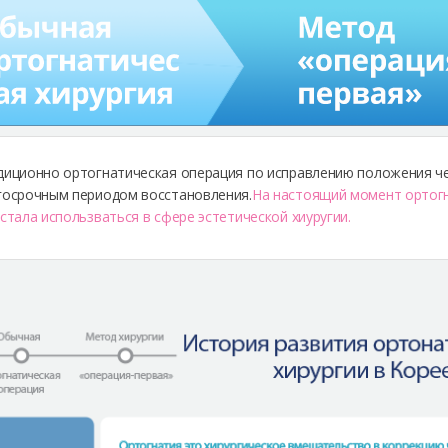
диционно ортогнатическая операция по исправлению положения че
госрочным периодом восстановления.
На настоящий момент ортогн
 стала использваться в сфере эстетической хиуругии.