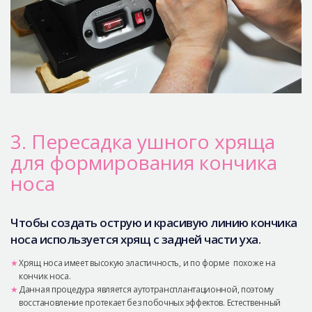
3. Пересадка ушного хряща
для формирования кончика
носа
Чтобы создать острую и красивую линию кончика
носа используется хрящ с задней части уха.
Хрящ носа имеет высокую эластичность, и по форме похоже на
кончик носа.
Данная процедура является аутотрансплантационной, поэтому
восстановление протекает без побочных эффектов. Естественный