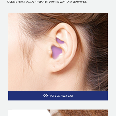
форма носа сохраняется в течение долгого времени.
Область хряща уха