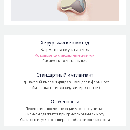
Хирургический метод
Форма носа не учитывается.
Используется стандартный силикон.
Силикон может сместиться
Стандартный импланлант
Одинаковый имплант для разных видов и форм носа
(Имплантат не индивидуализированный)
Особенности
Переносица после операции может опуститься
Силикон сдвигается при прикосновении к носу.
Силикон визуально выпирает в области кончика носа