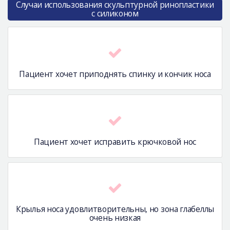
Случаи использования скульптурной ринопластики
с силиконом
Пациент хочет приподнять спинку и кончик носа
Пациент хочет исправить крючковой ноc
Крылья носа удовлитворительны, но зона глабеллы
очень низкая