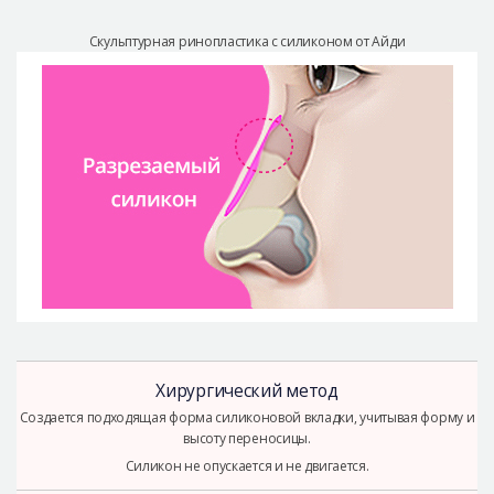
Скульптурная ринопластика с силиконом от Айди
Хирургический метод
Создается подходящая форма силиконовой вкладки, учитывая форму и
высоту переносицы.
Силикон не опускается и не двигается.