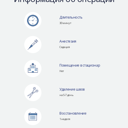
Длительность
30 минут
Анестезия
Седация
Помещение в стационар
Нет
Удаление швов
на 5-7 день
Восстановление
1 неделя