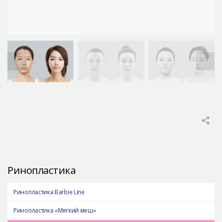
Ринопластика
Ринопластика Barbie Line
Риноплаcтика «Мягкий меш»