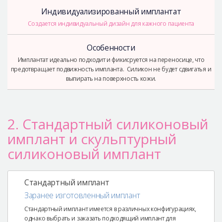
Индивидуализированный имплантат
Создается индивидуальный дизайн для кажного пациента
Особенности
Имплантат идеально подходит и фикисруется на переносице, что
предотвращает подвижность импланта. Силикон не будет сдвигатья и
выпирать на поверхность кожи.
2. Стандартный силиконовый
имплант и скульптурный
силиконовый имплант
Стандартный имплант
Заранее изготовленный имплант
Стандартный имплант имеется в различных конфигурациях,
однако выбрать и заказать подходящий имплант для