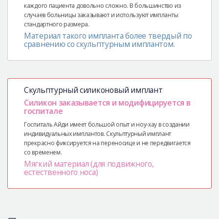
каждого пациента довольно сложно. В большинство из
случаев больницы заказывают и используют импланты
стандартного размера.
Материал такого импланта более твердый по
сравнению со скульптурным имплантом.
Скульптурный силиконовый имплант
Силикон заказывается и модифицируется в
госпитале
Госпиталь Айди имеет большой опыт и ноу-хау в создании
индивидуальных имплантов. Скульптурный имплант
прекрасно фиксируется на переносице и не передвигается
со временем.
Мягкий материал (для подвижного,
естественного носа)