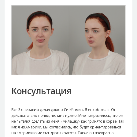
Консультация
Все 3 операции делал доктор Ли Кёнмин. Я его обожаю. Он
действительно понял, что мне нужно. Мне понравилось, что он
не пытался сделать из меня «милашку» как принято в Корее. Так
как я из Америки, мы согласились, что будет ориентироваться
на американские стандарты красоты. Также он прекрасно