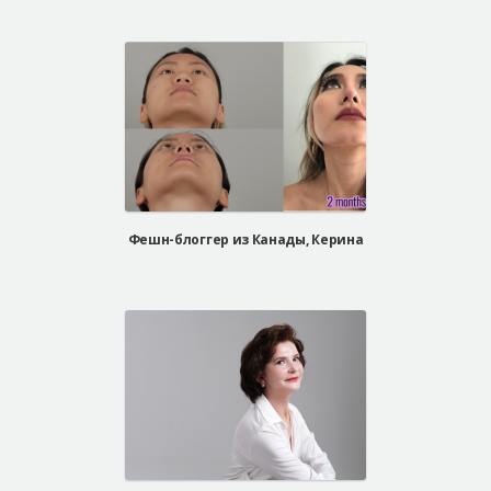
Фешн-блоггер из Канады, Керина