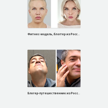
Фитнес-модель, блоггер из России, Анна Бель
Блогер-путешественник из России, Сергей Доля