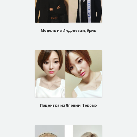
Модель из Индонезии, Эрик
Пацентка из Японии, Токомо