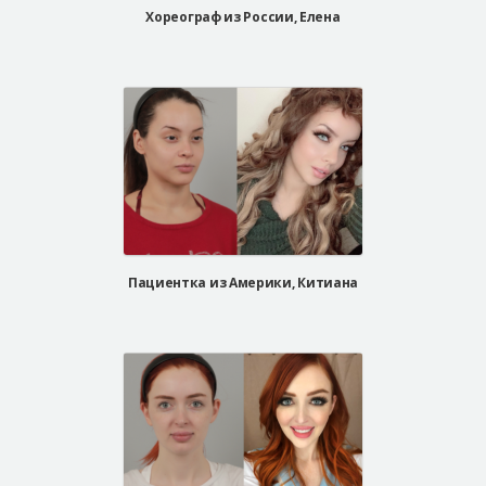
Хореограф из России, Елена
Пациентка из Америки, Китиана