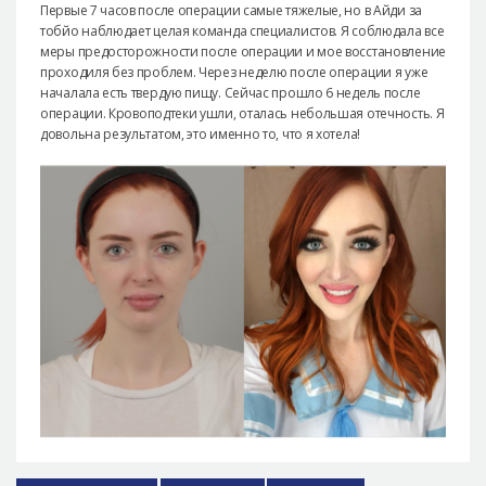
Первые 7 часов после операции самые тяжелые, но в Айди за
тобйо наблюдает целая команда специалистов. Я соблюдала все
меры предосторожности после операции и мое восстановление
проходиля без проблем. Через неделю после операции я уже
началала есть твердую пищу. Сейчас прошло 6 недель после
операции. Кровоподтеки ушли, оталась небольшая отечность. Я
довольна результатом, это именно то, что я хотела!