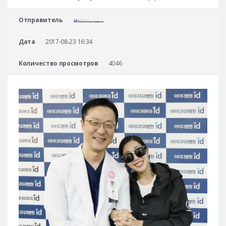
Безопасная хирургия
Отправитель
Консультация
Дата
2017-08-23 16:34
Реальные До/После селфи
Количество просмотров
4046