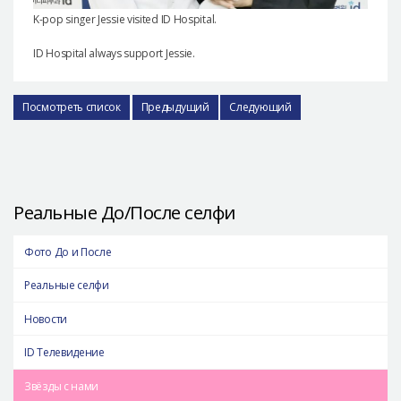
K-pop singer Jessie visited ID Hospital.
ID Hospital always support Jessie.
Посмотреть список
Предыдущий
Следующий
Реальные До/После селфи
Фото До и После
Реальные селфи
Новости
ID Телевидение
Звёзды с нами