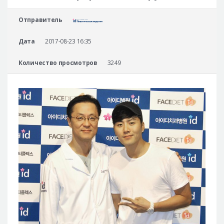
Безопасная хирургия
Отправитель
Консультация
Дата
2017-08-23 16:35
Реальные До/После селфи
Количество просмотров
3249