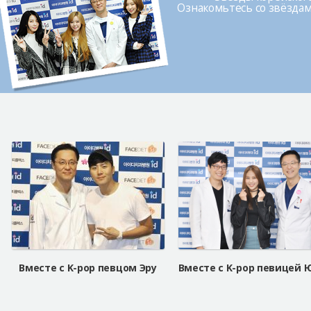
Ознакомьтесь со звёздами
Вместе с K-pop певцом Эру