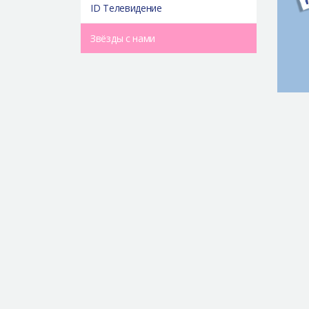
ID Телевидение
Звёзды с нами