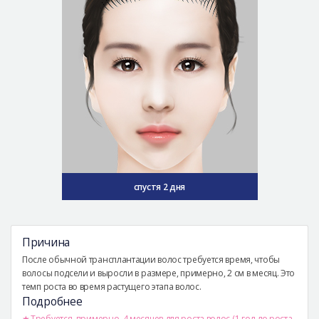
спустя 2 дня
Причина
После обычной трансплантации волос требуется время, чтобы
волосы подсели и выросли в размере, примерно, 2 см в месяц. Это
темп роста во время растущего этапа волос.
Подробнее
Требуется, примерно, 4 месяцев для роста волос (1 год до роста