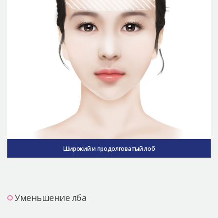
Широкий и продолговатый лоб
Уменьшение лба