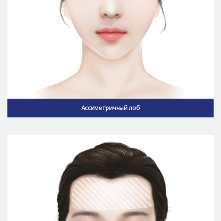
Ассиметричный лоб