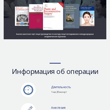
Информация об операции
Длительность
1 час 20 минут
Анестезия