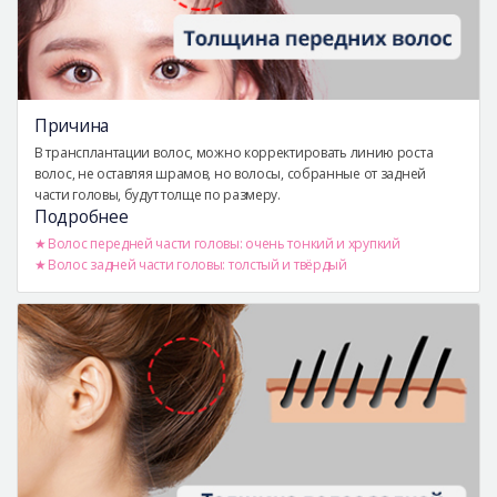
Причина
В трансплантации волос, можно корректировать линию роста
волос, не оставляя шрамов, но волосы, собранные от задней
части головы, будут толще по размеру.
Подробнее
Волос передней части головы: очень тонкий и хрупкий
Волос задней части головы: толстый и твёрдый