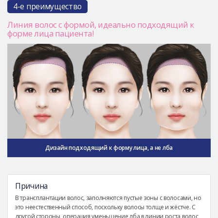
4-е преимущество
Линия волос с формой, идеально подходящий к
форме лица пациента!
Дизайн подходящий к форму лица, а не лба
Причина
В трансплантации волос, заполняются пустые зоны с волосами, но
это неестественный способ, поскольку волосы толще и жёстче. С
другой стороны, операция уменьшение лба в линии роста волос