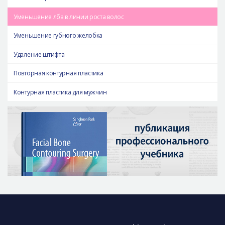
Уменьшение лба в линии роста волос
Уменьшение губного желобка
Удаление штифта
Повторная контурная пластика
Контурная пластика для мужчин