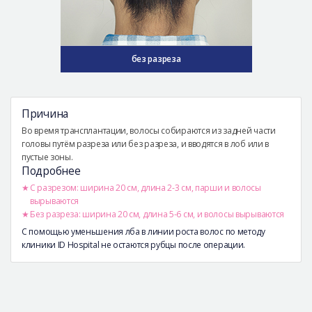
без разреза
Причина
Во время трансплантации, волосы собираются из задней части
головы путём разреза или без разреза, и вводятся в лоб или в
пустые зоны.
Подробнее
С разрезом: ширина 20 см, длина 2-3 см, парши и волосы
вырываются
Без разреза: ширина 20 см, длина 5-6 см, и волосы вырываются
С помощью уменьшения лба в линии роста волос по методу
клиники ID Hospital не остаются рубцы после операции.