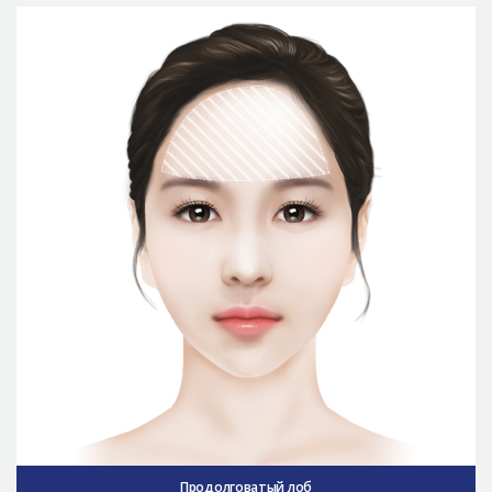
Продолговатый лоб