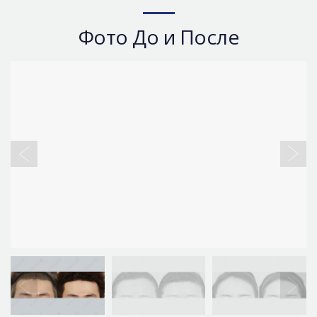
Фото До и После