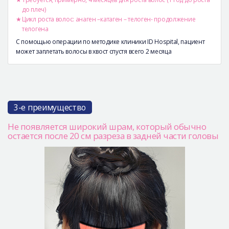
до плеч)
Цикл роста волос: анаген –катаген – телоген- продолжение
телогена
С помощью операции по методике клиники ID Hospital, пациент
может заплетать волосы в хвост спустя всего 2 месяца
3-е преимущество
Не появляется широкий шрам, который обычно
остается после 20 см разреза в задней части головы