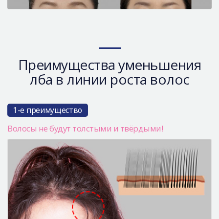
Преимущества уменьшения
лба в линии роста волос
1-е преимущество
Волосы не будут толстыми и твёрдыми!