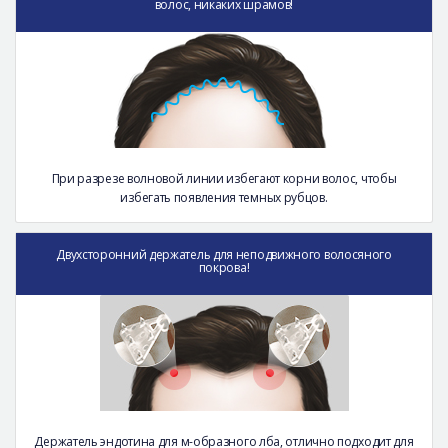
волос, никаких шрамов!
При разрезе волновой линии избегают корни волос, чтобы
избегать появления темных рубцов.
Двухсторонний держатель для неподвижного волосяного
покрова!
Держатель эндотина для м-образного лба, отлично подходит для