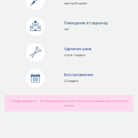
местный наркоз
Помещение в стационар
нет
Удаление швов
спустя 1 недели
Восстановление
2-3 недели
※ Предупреждение： Запрещается красить или химическая завивка волос в течение 1
месяца