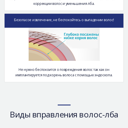
коррекции волос и уменьшения лба.
Безопасое извлечение, не беспокойтесь о выпадении волос!
Не нужно беспокоится о повреждения волос так как он
имплантируется под корень волоса с помощью эндоскопа.
Виды вправления волос-лба