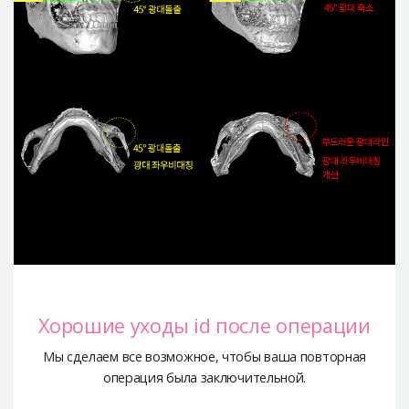
Хорошие уходы id после операции
Мы сделаем все возможное, чтобы ваша повторная
операция была заключительной.