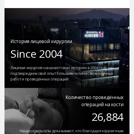
История лицевой хирургии
Since 2004
Лицевая хирургия начинает свою историю в 2004 году,
мы
подтверждаем свой опыт большим количеством
научных
работ и проведённых операций
Количество проведённых
операций на кости
26,884
Наши результаты доказывают,
что благодаря корректным