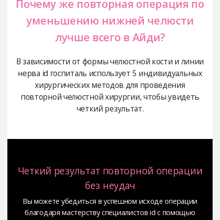
Почему же повторная операция по
уменьшению
нижней челюсти
лучше всего в Айди?
В зависимости от формы челюстной кости и линии
нерва id госпиталь
использует 5 индивидуальных
хирургических методов для проведения
повторной челюстной хирургии, чтобы увидеть
четкий результат.
Четкий результат повторной операции
без неудач
Вы можете убедиться в успешном исходе операции
благодаря мастерству специалистов id с помощью