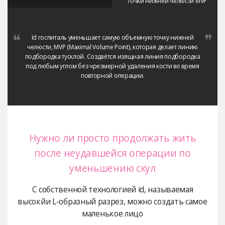
точки нижней челюсти MVP
Id госпиталь уменьшает самую объемную точку нижней
челюсти, MVP (Maximal Volume Point),
которая делает линию
подбородка тусклой. Создаётся изящная линия подбородка
под любым углом без чрезмерной удаления кости во время
повторной операции.
Нужно ли просто продолжать жить
после неудавшейся операции по
уменьшению скул
С собственной технологией id, называемая
высокйи
L-образный разрез, можно создать самое
маленькое лицо