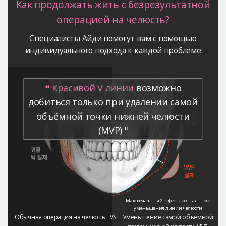
Как продолжать жить с безрезультатной
операцией на челюсть?
Специалисты Айди помогут вам с
помощью
индивидуального подхода к каждой проблеме
❝ Красивой V линии
возможно
добиться только при удалении самой
объёмной точки нижней челюсти
(MVP) "
Обычная операция на челюсть
VS
Уменьшение самой объёмной