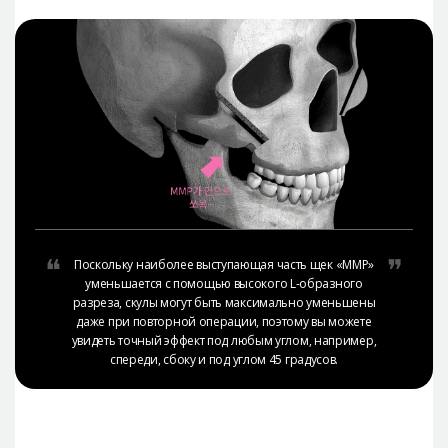
Поскольку наиболее выступающая часть щек «ММР»
уменьшается с помощью высокого L-образного
разреза, скулы могут быть максимально уменьшены
даже при повторной операции, поэтому вы можете
увидеть точный эффект под любым углом, например,
спереди, сбоку и под углом 45 градусов.