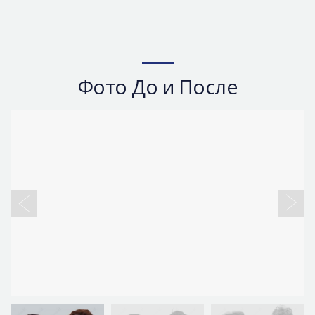
Фото До и После