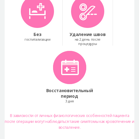
Без
Удаление швов
госпитализации
на 2 день после
процедуры
Восстановительный
период
3 дня
В зависмости от личных физиологических особенностей пациента
после операции могут наблюдаться такие симптомы как кровотечение и
воспаление.