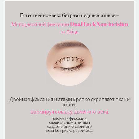
Естественное веко без разошедшихся швов –
Метод двойной фиксации Dual Lock Non-incision
от Айди
Двойная фиксация нитями крепко скрепляет ткани
кожи,
формируя складку двойного века.
Двойная фиксация
специальными нитями
создает линию двойного
века без риска разойтись.