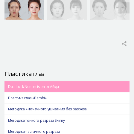
Пластика глаз
Dual Lock Non-incision от Айди
Пластика глаз «Bambi»
Методика 7-точечного ушивания без разреза
Методика тонкого разреза Skinny
Методика частичного разреза