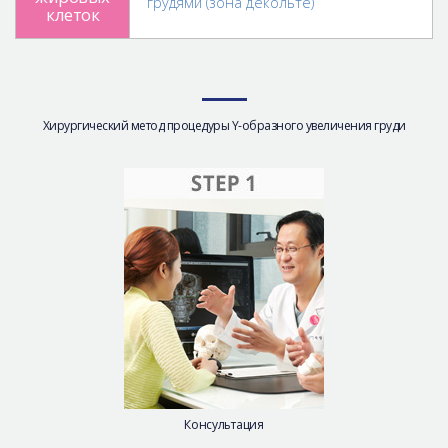
грудями (зона декольте)
клеток
Хирургический метод процедуры Y-образного увеличения груди
Консультация