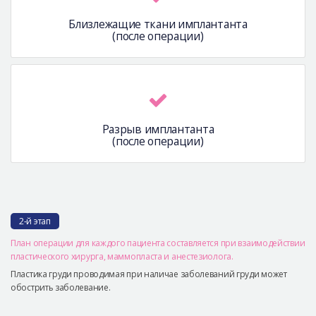
Близлежащие ткани имплантанта
(после операции)
Разрыв имплантанта
(после операции)
2-й этап
План операции для каждого пациента составляется при взаимодействии
пластического хирурга, маммопласта и анестезиолога.
Пластика груди проводимая при наличае заболеваний груди может
обострить заболевание.