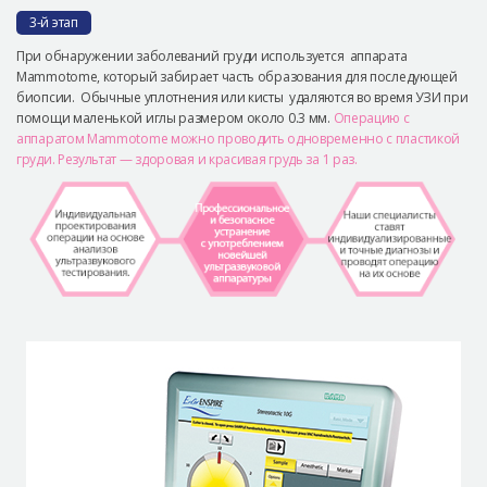
3-й этап
При обнаружении заболеваний груди используется аппарата
Mammotome, который забирает часть образования для последующей
биопсии. Обычные уплотнения или кисты удаляются во время УЗИ при
помощи маленькой иглы размером около 0.3 мм.
Операцию с
аппаратом Mammotome можно проводить одновременно с пластикой
груди. Результат — здоровая и красивая грудь за 1 раз.