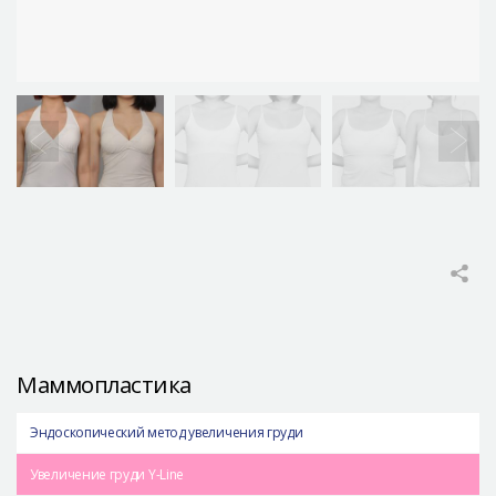
Маммопластика
Эндоскопический метод увеличения груди
Увеличение груди Y-Line