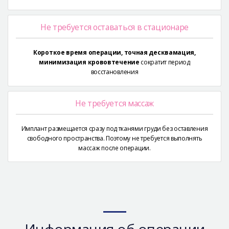
Не требуется оставаться в стационаре
Короткое время операции, точная десквамация,
минимизация крововтечение
сократит период
восстановления
Не требуется массаж
Имплант размещается сразу под тканями груди без оставления
свободного пространства. Поэтому не требуется выполнять
массаж после операции.
Информация об операции