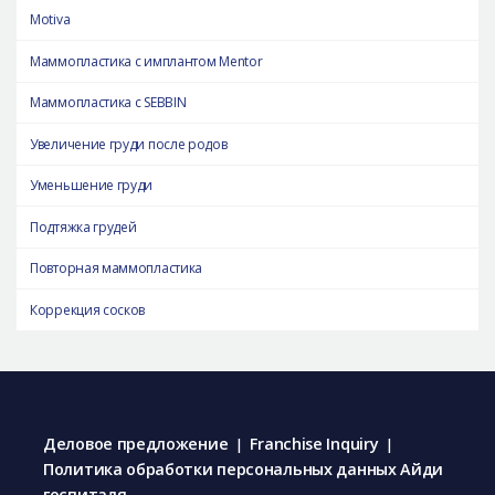
Motiva
Маммопластика с имплантом Mentor
Маммопластика с SEBBIN
Увеличение груди после родов
Уменьшение груди
Подтяжка грудей
Повторная маммопластика
Коррекция сосков
Деловое предложение
Franchise Inquiry
|
|
Политика обработки персональных данных Айди
госпиталя