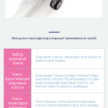
Метод нано-пересадки жира повышает приживаемость тканей
Забор
Жировые клетки забираются в области
жировой
живота или бедер
ткани
Нано-
Благодаря технологиям клиники Айди
культивация
жировые клетки обрабатываются два
жировых
раза, разделяя жировые клеток на
клетки самого малого размера
клеток
Нано-
При помощи нано-канюли жировые
пересадка
клетки пересаживаются в зону между
жировых