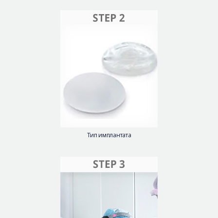
Тип имплантата