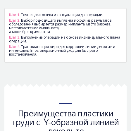
Шаг 1.
Точная диагостика и консультация до операции.
Шаг 2.
Выбор подходящего импланта исходя из результатов
обследования выбирается размер импланта, место разреза,
местоположение имплантата,
а также бренд импланта.
Шаг 3.
Выполнение операции на основе индивидуального плана
операции.
Шаг 4.
Трансплантация жира для коррекции линии декольте и
интенсивный постоперационный уход для быстрого
восстановления.
Преимущества пластики
груди с Y-образной линией
декольте