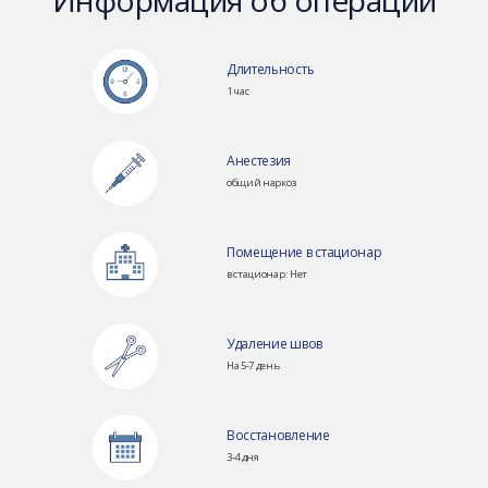
Длительность
1 час
Анестезия
общий наркоз
Помещение в стационар
в стационар: Нет
Удаление швов
На 5-7 день
Восстановление
3-4 дня