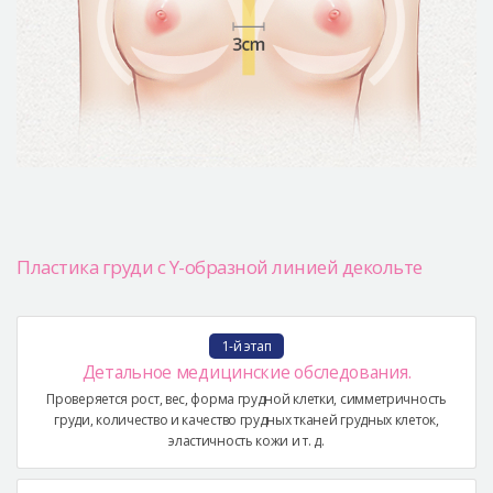
Пластика груди с Y-образной линией декольте
1-й этап
Детальное медицинские обследования.
Проверяется рост, вес, форма грудной клетки, симметричность
груди, количество и качество грудных тканей грудных клеток,
эластичность кожи и т. д.