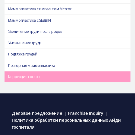
Маммопластика с имплантом Mentor
Маммопластика с SEBBIN
Увеличение груди после родов
Уменьшение груди
Подтяжка грудей
Повторная маммопластика
Коррекция сосков
Деловое предложение
Franchise Inquiry
|
|
Политика обработки персональных данных Айди
госпиталя