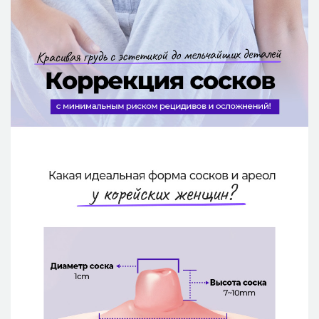
Безопасная хирургия
Консультация
Реальные До/После селфи