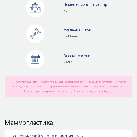
Помещение в стационар
Нет
Удаление швов
На 10 день
Восстановление
2-4 дня
※ Предупреждение： Могут возникать кровотечение, инфекция, и воспаление после
операции и состояние варьируется в зависимости от личного здоровья пациентки.
Рекомендуется принять подходящий послеоперационный уход.
Маммопластика
Эндоскопический метод увеличения груди