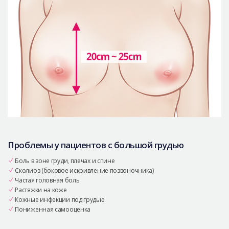
Проблемы у пациентов с большой грудью
Боль в зоне груди, плечах и спине
Сколиоз (боковое искривление позвоночника)
Частая головная боль
Растяжки на коже
Кожные инфекции под грудью
Пониженная самооценка