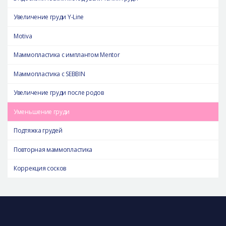
Увеличение груди Y-Line
Motiva
Маммопластика с имплантом Mentor
Маммопластика с SEBBIN
Увеличение груди после родов
Уменьшение груди
Подтяжка грудей
Повторная маммопластика
Коррекция сосков