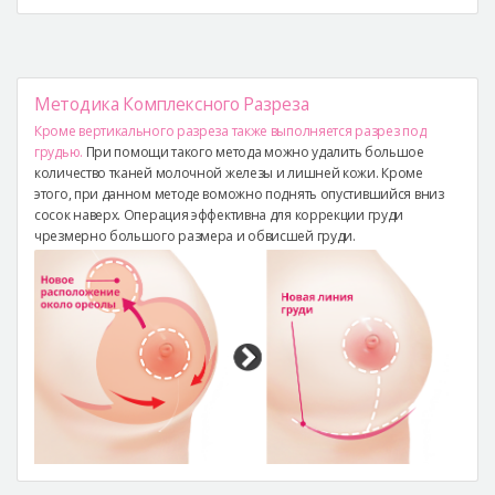
Методика Комплексного Разреза
Кроме вертикального разреза также выполняется разрез под
грудью.
При помощи такого метода можно удалить большое
количество тканей молочной железы и лишней кожи. Кроме
этого, при данном методе воможно поднять опустившийся вниз
сосок наверх. Операция эффективна для коррекции груди
чрезмерно большого размера и обвисшей груди.