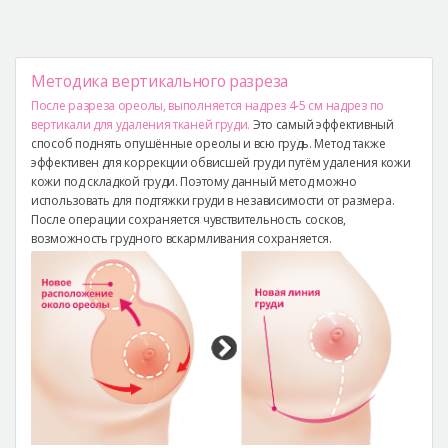
Методика вертикального разреза
После разреза ореолы, выполняется надрез 4-5 см надрез по
вертикали для удаления тканей груди.
Это самый эффективный
способ поднять опушённые ореолы и всю грудь. Метод также
эффективен для коррекции обвисшей груди путём удаления кожи
кожи под складкой груди. Поэтому данный метод можно
использовать для подтяжки груди в независимости от размера.
После операции сохраняется чувствительность сосков,
возможность грудного вскармливания сохраняется.