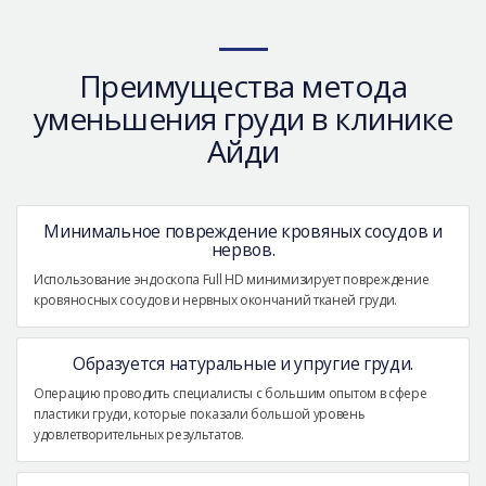
Преимущества метода
уменьшения груди в клинике
Айди
Минимальное повреждение кровяных сосудов и
нервов.
Использование эндоскопа Full HD минимизирует повреждение
кровяносных сосудов и нервных окончаний тканей груди.
Образуется натуральные и упругие груди.
Операцию проводить специалисты с большим опытом в сфере
пластики груди, которые показали большой уровень
удовлетворительных результатов.