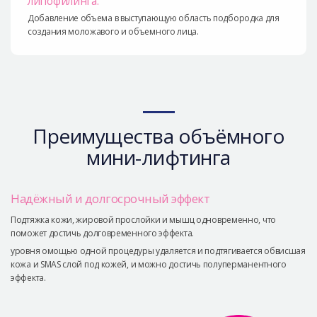
липофилинга.
Добавление объема в выступающую область подбородка для
создания моложавого и объемного лица.
Преимущества объёмного
мини-лифтинга
Надёжный и долгосрочный эффект
Подтяжка кожи, жировой прослойки и мышц одновременно, что
поможет достичь долговременного эффекта.
уровня омощью одной процедуры удаляется и подтягивается обвисшая
кожа и SMAS слой под кожей, и можно достичь полуперманентного
эффекта.