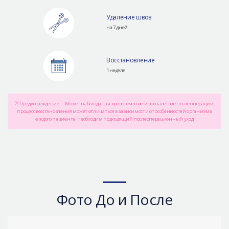
Удаление швов
на 7 дней
Восстановление
1 неделя
※ Предупреждение： Может наблюдаться кровотечение и воспаление после операции,
процесс восстановления может отличаться в зависимости от особенностей организма
каждого пациента. Необходим подходящий послеоперационный уход.
Фото До и После