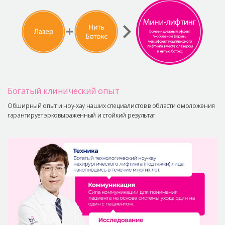
Богатый клинический опыт
Обширный опыт и ноу-хау наших специалистов в области омоложения
гарантирует эрковыраженный и стойкий результат.