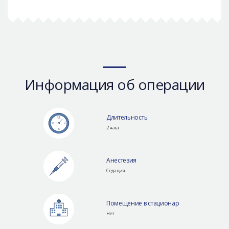
Информация об операции
Длительность
2 часа
Анестезия
Седация
Помещение в стационар
Нет