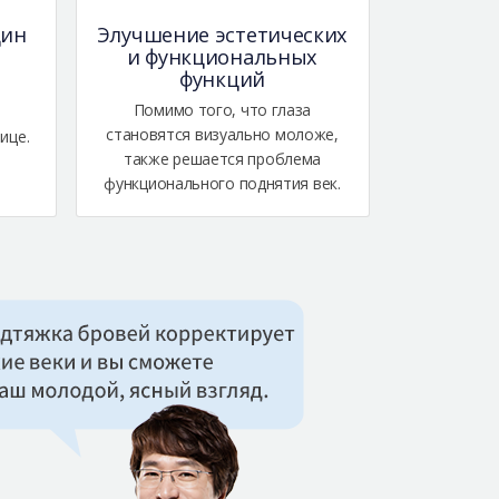
щин
Элучшение эстетических
и функциональных
функций
я
Помимо того, что глаза
становятся визуально моложе,
ице.
также решается проблема
функционального поднятия век.