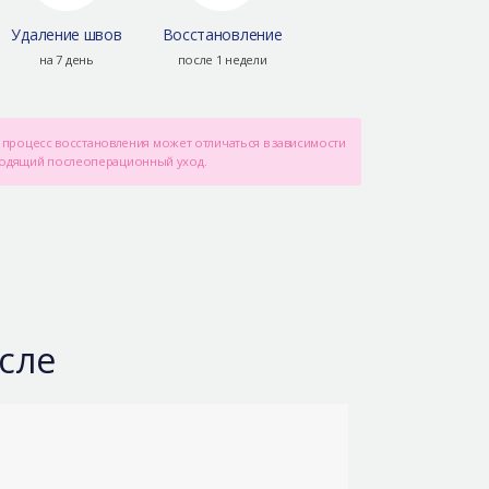
Удаление швов
Восстановление
на 7 день
после 1 недели
процесс восстановления может отличаться в зависимости
ходящий послеоперационный уход.
сле