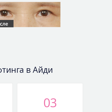
тинга в Айди
03