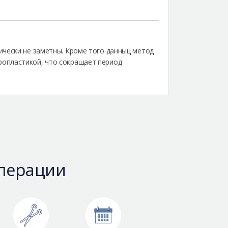
ически не заметны. Кроме того данныц метод
ропластикой, что сокращает период
перации