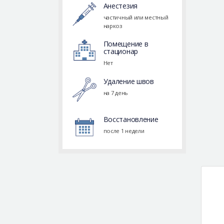
Анестезия
частичный или местный
наркоз
Помещение в
стационар
Нет
Удаление швов
на 7 день
Восстановление
после 1 недели