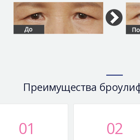
Преимущества броулиф
01
02