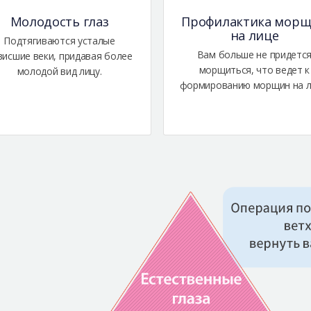
Молодость глаз
Профилактика мор
на лице
Подтягиваются усталые
Вам больше не придетс
висшие веки, придавая более
морщиться, что ведет к
молодой вид лицу.
формированию морщин на л